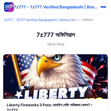
7z777 - 7z777 Verified Bangladeshi | Bonus দ্রুত ⚡
7z777 - 7z777 Verified Bangladeshi | Bonus দ্রুত ⚡
›
অফিসিয়াল
7z777 অফিসিয়াল
সর্বশেষ নিবন্ধ
Liberty Fireworks 3 Pots: মোবাইল গেমিং অভিজ্ঞতা কেমন? –
7z777