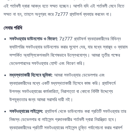
এই শর্তাবলী দ্বারা আবদ্ধ হতে সম্মত হচ্ছেন। আপনি যদি এই শর্তাবলী মেনে নিতে
সম্মত না হন, তাহলে অনুগ্রহ করে 7z777 প্ল্যাটফর্ম ব্যবহার করবেন না।
সেবার পরিধি
সফটওয়্যার ডাউনলোড ও বিতরণ:
7z777 প্ল্যাটফর্ম ব্যবহারকারীদের বিভিন্ন
ক্যাটাগরির সফটওয়্যার ডাউনলোড করার সুযোগ দেয়, যার মধ্যে স্বাস্থ্য ও ব্যায়াম
সম্পর্কিত অ্যাপ্লিকেশনগুলি বিশেষভাবে উল্লেখযোগ্য। আমরা তৃতীয় পক্ষের
ডেভেলপারদের সফটওয়্যার হোস্ট এবং বিতরণ করি।
মধ্যস্থতাকারী হিসেবে ভূমিকা:
আমরা সফটওয়্যার ডেভেলপার এবং
ব্যবহারকারীদের মধ্যে একটি মধ্যস্থতাকারী হিসেবে কাজ করি। প্ল্যাটফর্মে
উপলব্ধ সফটওয়্যারের কার্যকারিতা, নিরাপত্তা বা কোনো নির্দিষ্ট উদ্দেশ্যে
উপযুক্ততার জন্য আমরা সরাসরি দায়ী নই।
সফটওয়্যারের লাইসেন্স:
প্ল্যাটফর্ম থেকে ডাউনলোড করা প্রতিটি সফটওয়্যার তার
নিজস্ব ডেভেলপার বা লাইসেন্স প্রদানকারীর শর্তাবলী দ্বারা নিয়ন্ত্রিত হবে।
ব্যবহারকারীদের প্রতিটি সফটওয়্যারের লাইসেন্স চুক্তি পর্যালোচনা করার পরামর্শ