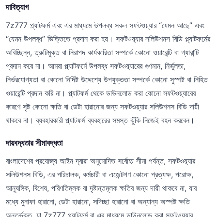
দাবিত্যাগ
7z777 প্ল্যাটফর্ম এবং এর মাধ্যমে উপলব্ধ সকল সফটওয়্যার “যেমন আছে” এবং
“যেমন উপলব্ধ” ভিত্তিতে প্রদান করা হয়। সফটওয়্যার সলিউশনস বিডি প্ল্যাটফর্মের
অবিচ্ছিন্ন, ত্রুটিমুক্ত বা নিরাপদ কার্যকারিতা সম্পর্কে কোনো ওয়ারেন্টি বা গ্যারান্টি
প্রদান করে না। আমরা প্ল্যাটফর্মে উপলব্ধ সফটওয়্যারের গুণমান, নির্ভুলতা,
নির্ভরযোগ্যতা বা কোনো নির্দিষ্ট উদ্দেশ্যে উপযুক্ততা সম্পর্কে কোনো সুস্পষ্ট বা নিহিত
ওয়ারেন্টি প্রদান করি না। প্ল্যাটফর্ম থেকে ডাউনলোড করা কোনো সফটওয়্যারের
কারণে সৃষ্ট কোনো ক্ষতি বা ডেটা হারানোর জন্য সফটওয়্যার সলিউশনস বিডি দায়ী
থাকবে না। ব্যবহারকারী প্ল্যাটফর্ম ব্যবহারের সমস্ত ঝুঁকি নিজেই বহন করবেন।
দায়বদ্ধতার সীমাবদ্ধতা
বাংলাদেশের প্রযোজ্য আইন দ্বারা অনুমোদিত সর্বোচ্চ সীমা পর্যন্ত, সফটওয়্যার
সলিউশনস বিডি, এর পরিচালক, কর্মচারী বা এজেন্টগণ কোনো প্রত্যক্ষ, পরোক্ষ,
আনুষঙ্গিক, বিশেষ, পরিণতিমূলক বা দৃষ্টান্তমূলক ক্ষতির জন্য দায়ী থাকবে না, যার
মধ্যে মুনাফা হারানো, ডেটা হারানো, সদিচ্ছা হারানো বা অন্যান্য অস্পষ্ট ক্ষতি
অন্তর্ভুক্ত, যা 7z777 প্ল্যাটফর্ম বা এর মাধ্যমে ডাউনলোড করা সফটওয়্যার