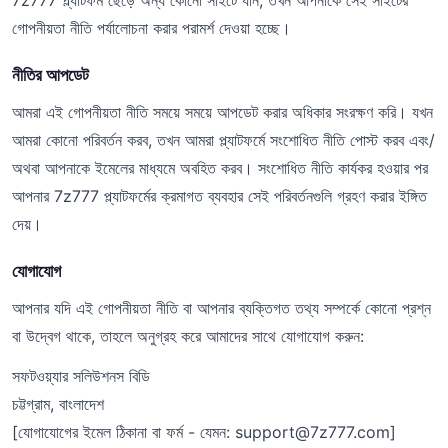
7z777 প্ল্যাটফর্ম ছেড়ে অন্য কোনো সাইটে যান, তখন আপনাকে সেই সাইটের
গোপনীয়তা নীতি পর্যালোচনা করার পরামর্শ দেওয়া হচ্ছে।
নীতির আপডেট
আমরা এই গোপনীয়তা নীতি সময়ে সময়ে আপডেট করার অধিকার সংরক্ষণ করি। যখন
আমরা কোনো পরিবর্তন করব, তখন আমরা প্ল্যাটফর্মে সংশোধিত নীতি পোস্ট করব এবং/
অথবা আপনাকে ইমেলের মাধ্যমে অবহিত করব। সংশোধিত নীতি কার্যকর হওয়ার পর
আপনার 7z777 প্ল্যাটফর্মের ক্রমাগত ব্যবহার সেই পরিবর্তনগুলি গ্রহণ করার ইঙ্গিত
দেয়।
যোগাযোগ
আপনার যদি এই গোপনীয়তা নীতি বা আপনার ব্যক্তিগত তথ্য সম্পর্কে কোনো প্রশ্ন
বা উদ্বেগ থাকে, তাহলে অনুগ্রহ করে আমাদের সাথে যোগাযোগ করুন:
সফটওয়্যার সলিউশনস বিডি
চট্টগ্রাম, বাংলাদেশ
[যোগাযোগের ইমেল ঠিকানা বা ফর্ম - যেমন:
support@7z777.com
]