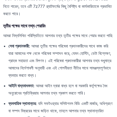
নিতে পারেন, তবে এটি 7z777 প্ল্যাটফর্মের কিছু বৈশিষ্ট্য বা কার্যকারিতাকে প্রভাবিত
করতে পারে।
তৃতীয় পক্ষের সাথে তথ্য শেয়ারিং
আমরা নিম্নলিখিত পরিস্থিতিতে আপনার তথ্য তৃতীয় পক্ষের সাথে শেয়ার করতে পারি:
সেবা প্রদানকারী:
আমরা তৃতীয় পক্ষের পরিষেবা প্রদানকারীদের সাথে কাজ করি
যারা আমাদের পক্ষ থেকে পরিষেবা সম্পাদন করে, যেমন হোস্টিং, ডেটা বিশ্লেষণ,
গ্রাহক সহায়তা এবং বিপণন। এই পরিষেবা প্রদানকারীরা আপনার তথ্য শুধুমাত্র
আমাদের নির্দেশাবলী অনুযায়ী এবং এই গোপনীয়তা নীতির সাথে সামঞ্জস্যপূর্ণভাবে
ব্যবহার করতে বাধ্য।
আইনি বাধ্যবাধকতা:
আমরা আইন দ্বারা বাধ্য হলে বা সরকারি কর্তৃপক্ষের বৈধ
অনুরোধের প্রতিক্রিয়ায় আপনার তথ্য প্রকাশ করতে পারি।
ব্যবসায়িক স্থানান্তর:
যদি সফটওয়্যার সলিউশনস বিডি একটি মার্জার, অধিগ্রহণ
বা সম্পদ বিক্রয়ের সাথে জড়িত থাকে, তাহলে আপনার তথ্য স্থানান্তরিত