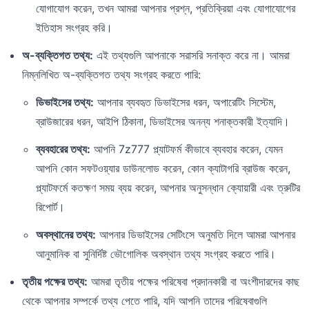
যোগাযোগ করেন, তখন আমরা আপনার প্রশ্ন, প্রতিক্রিয়া এবং যোগাযোগের
ইতিহাস সংগ্রহ করি।
অ-ব্যক্তিগত তথ্য:
এই তথ্যগুলি আপনাকে সরাসরি সনাক্ত করে না। আমরা
নিম্নলিখিত অ-ব্যক্তিগত তথ্য সংগ্রহ করতে পারি:
ডিভাইসের তথ্য:
আপনার ব্যবহৃত ডিভাইসের ধরন, অপারেটিং সিস্টেম,
ব্রাউজারের ধরন, আইপি ঠিকানা, ডিভাইসের অনন্য শনাক্তকারী ইত্যাদি।
ব্যবহারের তথ্য:
আপনি 7z777 প্ল্যাটফর্ম কীভাবে ব্যবহার করেন, যেমন
আপনি কোন সফটওয়্যার ডাউনলোড করেন, কোন ক্যাটাগরি ব্রাউজ করেন,
প্ল্যাটফর্মে কতক্ষণ সময় ব্যয় করেন, আপনার অনুসন্ধান ক্যোয়ারী এবং ত্রুটির
রিপোর্ট।
অবস্থানের তথ্য:
আপনার ডিভাইসের সেটিংসে অনুমতি দিলে আমরা আপনার
আনুমানিক বা সুনির্দিষ্ট ভৌগোলিক অবস্থান তথ্য সংগ্রহ করতে পারি।
তৃতীয় পক্ষের তথ্য:
আমরা তৃতীয় পক্ষের পরিষেবা প্রদানকারী বা অংশীদারদের কাছ
থেকে আপনার সম্পর্কে তথ্য পেতে পারি, যদি আপনি তাদের পরিষেবাগুলি