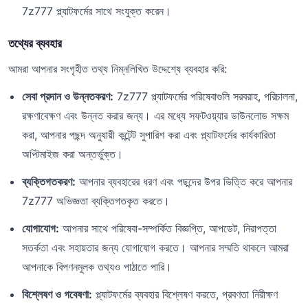
7z777 প্ল্যাটফর্মের সাথে সংযুক্ত করেন।
তথ্যের ব্যবহার
আমরা আপনার সংগৃহীত তথ্য নিম্নলিখিত উদ্দেশ্যে ব্যবহার করি:
সেবা প্রদান ও উন্নতকরণ:
7z777 প্ল্যাটফর্মের পরিষেবাগুলি সরবরাহ, পরিচালনা,
রক্ষণাবেক্ষণ এবং উন্নত করার জন্য। এর মধ্যে সফটওয়্যার ডাউনলোড সক্ষম
করা, আপনার পছন্দ অনুযায়ী কন্টেন্ট সুপারিশ করা এবং প্ল্যাটফর্মের কার্যকারিতা
অপ্টিমাইজ করা অন্তর্ভুক্ত।
ব্যক্তিগতকরণ:
আপনার ব্যবহারের ধরণ এবং পছন্দের উপর ভিত্তি করে আপনার
7z777 অভিজ্ঞতা ব্যক্তিগতকৃত করতে।
যোগাযোগ:
আপনার সাথে পরিষেবা-সম্পর্কিত বিজ্ঞপ্তি, আপডেট, নিরাপত্তা
সতর্কতা এবং সহায়তার জন্য যোগাযোগ করতে। আপনার সম্মতি থাকলে আমরা
আপনাকে বিপণনমূলক তথ্যও পাঠাতে পারি।
বিশ্লেষণ ও গবেষণা:
প্ল্যাটফর্মের ব্যবহার বিশ্লেষণ করতে, প্রবণতা নিরীক্ষণ