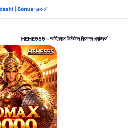
eshi | Bonus দ্রুত ⚡
HEHE555 – স্মার্টফোনে ডিজিটাল বিনোদন প্ল্যাটফর্ম