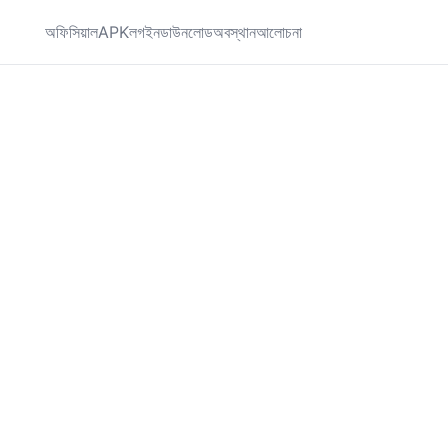
অফিসিয়াল
APK
লগইন
ডাউনলোড
অবস্থান
আলোচনা