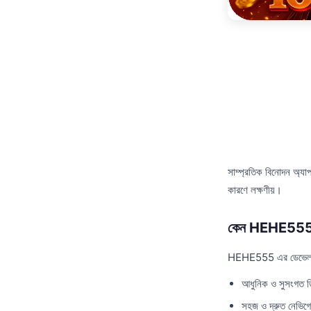
সাম্প্রতিক বিনোদন অ্যা
কারণে লক্ষণীয়।
কেন HEHE555 ব
HEHE555 এর ডেভেলপমেন্ট
আধুনিক ও সুসংগত 
সহজ ও দ্রুত নেভিগ