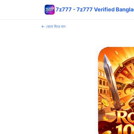
7z777 - 7z777 Verified Banglad
← হোমে ফিরে যান